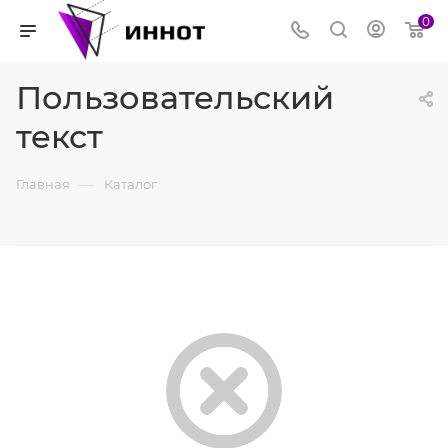
0
Пользовательский
текст
—
Главная
Каталог